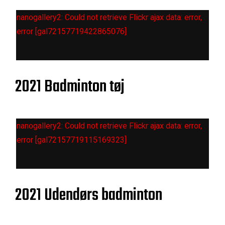
nanogallery2: Could not retrieve Flickr ajax data: error,
error [gal72157719422865076]
2021 Badminton tøj
nanogallery2: Could not retrieve Flickr ajax data: error,
error [gal72157719115169323]
2021 Udendørs badminton