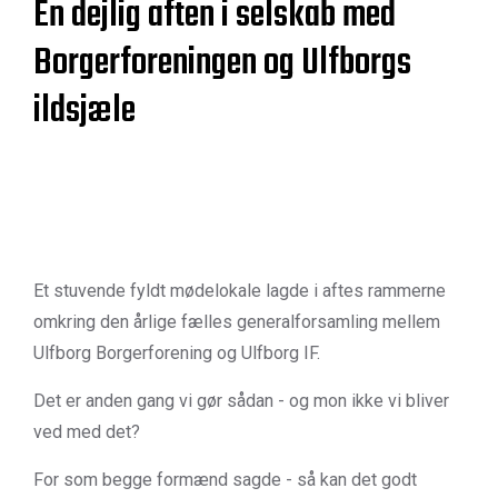
En dejlig aften i selskab med
Borgerforeningen og Ulfborgs
ildsjæle
Et stuvende fyldt mødelokale lagde i aftes rammerne
omkring den årlige fælles generalforsamling mellem
Ulfborg Borgerforening og Ulfborg IF.
Det er anden gang vi gør sådan - og mon ikke vi bliver
ved med det?
For som begge formænd sagde - så kan det godt