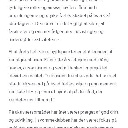
tydeligere roller og ansvar, invitere flere ind i
beslutningerne og styrke fællesskabet på tværs af
idrætsgrene. Derudover er det vigtigt at sikre, at
faciliteter og rammer følger med udviklingen og
understøtter aktiviteterne.
Et af årets helt store højdepunkter er etableringen af
kunstgræsbanen. Efter otte års arbejde med idéer,
møder, ansøgninger og vedholdenhed er projektet
blevet en realitet. Formanden fremhævede det som et
stærkt eksempel på, hvad fælles vilje og engagement
kan føre til – og som et symbol på den ånd, der
kendetegner Ulfborg IF.
På aktivitetsområdet har året været præget af god drift
og udvikling. I svømmeklubben har der været fokus på