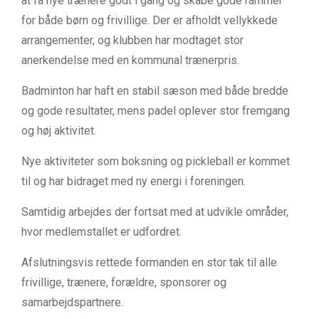
at få nye trænere godt i gang og skabe gode rammer
for både børn og frivillige. Der er afholdt vellykkede
arrangementer, og klubben har modtaget stor
anerkendelse med en kommunal trænerpris.
Badminton har haft en stabil sæson med både bredde
og gode resultater, mens padel oplever stor fremgang
og høj aktivitet.
Nye aktiviteter som boksning og pickleball er kommet
til og har bidraget med ny energi i foreningen.
Samtidig arbejdes der fortsat med at udvikle områder,
hvor medlemstallet er udfordret.
Afslutningsvis rettede formanden en stor tak til alle
frivillige, trænere, forældre, sponsorer og
samarbejdspartnere.