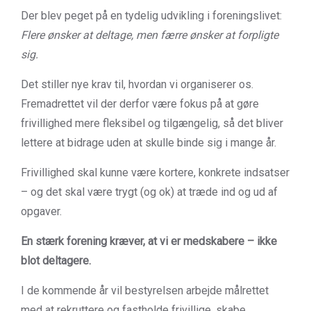
Der blev peget på en tydelig udvikling i foreningslivet:
Flere ønsker at deltage, men færre ønsker at forpligte
sig.
Det stiller nye krav til, hvordan vi organiserer os.
Fremadrettet vil der derfor være fokus på at gøre
frivillighed mere fleksibel og tilgængelig, så det bliver
lettere at bidrage uden at skulle binde sig i mange år.
Frivillighed skal kunne være kortere, konkrete indsatser
– og det skal være trygt (og ok) at træde ind og ud af
opgaver.
En stærk forening kræver, at vi er medskabere – ikke
blot deltagere.
I de kommende år vil bestyrelsen arbejde målrettet
med at rekruttere og fastholde frivillige, skabe