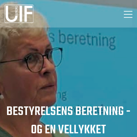
BESTYRELSENS BERETNING -
OG EN VELLYKKET