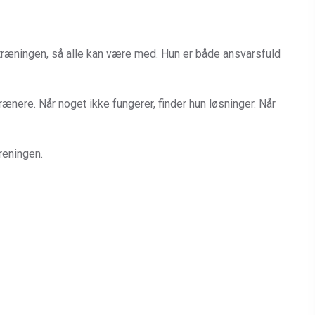
træningen, så alle kan være med. Hun er både ansvarsfuld
trænere. Når noget ikke fungerer, finder hun løsninger. Når
reningen.