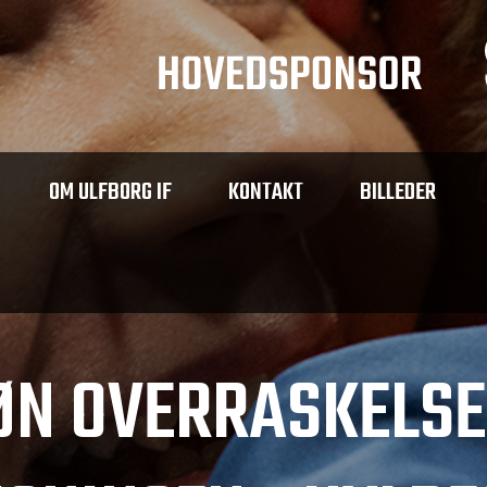
OM ULFBORG IF
KONTAKT
BILLEDER
ØN OVERRASKELSE 