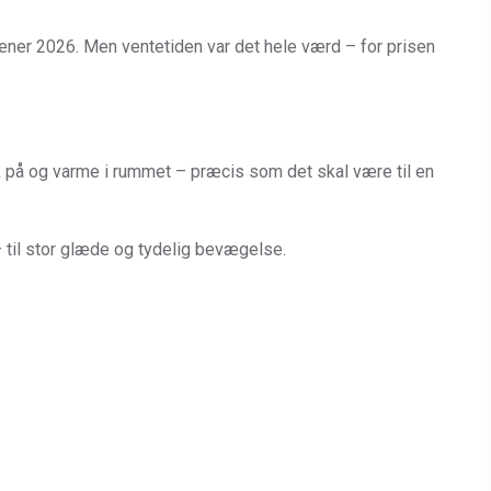
ræner 2026. Men ventetiden var det hele værd – for prisen
yk på og varme i rummet – præcis som det skal være til en
 til stor glæde og tydelig bevægelse.