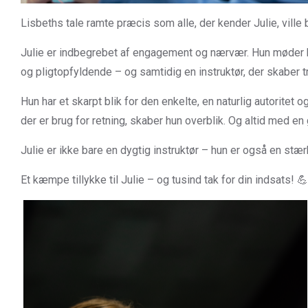
Lisbeths tale ramte præcis som alle, der kender Julie, ville
Julie er indbegrebet af engagement og nærvær. Hun møder bø
og pligtopfyldende – og samtidig en instruktør, der skaber 
Hun har et skarpt blik for den enkelte, en naturlig autoritet 
der er brug for retning, skaber hun overblik. Og altid med en 
Julie er ikke bare en dygtig instruktør – hun er også en stær
Et kæmpe tillykke til Julie – og tusind tak for din indsats! 💪