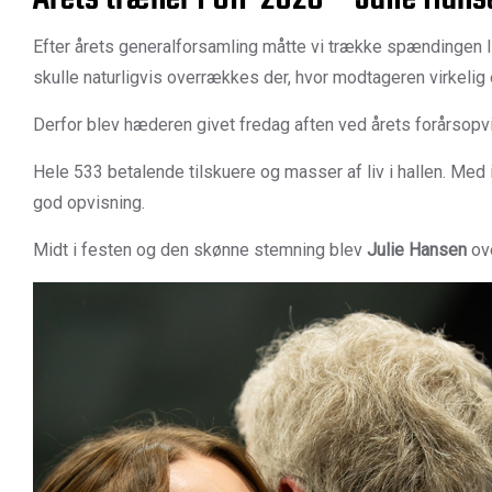
Efter årets generalforsamling måtte vi trække spændingen li
skulle naturligvis overrækkes der, hvor modtageren virkeli
Derfor blev hæderen givet fredag aften ved årets forårsopvi
Hele 533 betalende tilskuere og masser af liv i hallen. Med
god opvisning.
Midt i festen og den skønne stemning blev
Julie Hansen
ove