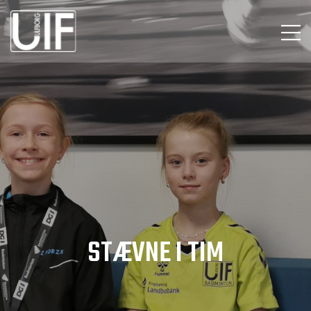
STÆVNE I TIM